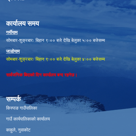
कार्यालय समय
गर्मीयाम
सोमबार-शुक्रबारः बिहान ९ः०० बजे देखि बेलुका ५ः०० बजेसम्म
जाडोयाम
सोमबार-शुक्रबारः बिहान ९ः०० बजे देखि बेलुका ४ः०० बजेसम्म
सार्वजनिक बिदाको दिन कार्यालय बन्द रहनेछ।
सम्पर्क
किस्पाङ गाउँपालिका
गाउँ कार्यपालिकाको कार्यालय
काहुले‍‍, नुवाकोट