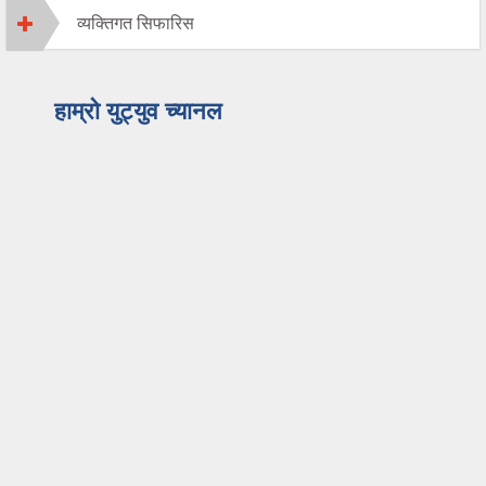
व्यक्तिगत सिफारिस
हाम्रो युट्युव च्यानल