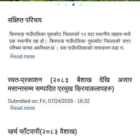
संक्षिप्त परिचय
किस्पाङ गाउँपालिका नुवाकोट जिल्लाको १२ वटा स्थानीय तहहरु मध्ये
एक स्थानीय तह हो। किस्पाङ गाउँपालिका नुवाकोट जिल्लाको उत्तर
पश्चिम भागमा अवस्थित छ । यस गाउँपालिकाको नामाकरण वडा न.
Read more
about संक्षिप्त परिचय
स्वत-प्रकाशन (२०८३ बैशाख देखि असार
मसान्तसम्म सम्पादित प्रमुख क्रियाकलापहरु)
Submitted on:
Fri, 07/24/2026 - 16:32
Read more
about स्वत-प्रकाशन (२०८३ बैशाख देखि असार
मसान्तसम्म सम्पादित प्रमुख क्रियाकलापहरु)
खर्च फाँटवारी(२०८३ वैशाख)