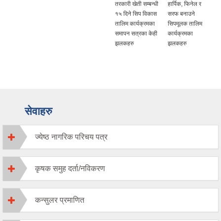
तरकारी खेती सम्बन्धी
हार्पिक, फिनेल र
१५ दिने सिप विकास
सरफ बनाउने
तालिम कार्यक्रमका
सिपमूलक तालिम
समापन सत्रका केही
कार्यक्रमका
झलकहरु
झलकहरु
सेवाहरु
ज्येष्ठ नागरिक परिचय पत्र
कृषक समुह दर्ता/नविकरण
कन्सुलर प्रमाणित