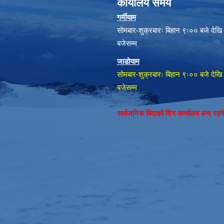
कार्यालय समय
गर्मीयाम
सोमबार-शुक्रबारः बिहान ९ः०० बजे देखि
बजेसम्म
जाडोयाम
सोमबार-शुक्रबारः बिहान ९ः०० बजे देखि
बजेसम्म
सार्वजनिक बिदाको दिन कार्यालय बन्द रह