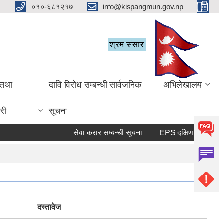
०१०-६८१२१७
info@kispangmun.gov.np
श्रम संसार
 तथा
दावि विरोध सम्बन्धी सार्वजनिक
अभिलेखालय
री
सूचना
सेवा करार सम्बन्धी सूचना
दस्तावेज