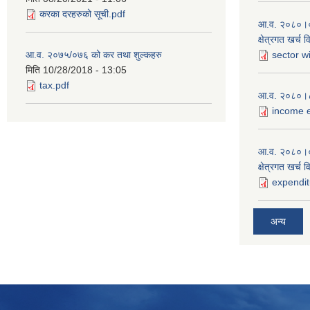
करका दरहरुको सूची.pdf
आ.व. २०८०।०८१
क्षेत्रगत खर्च 
आ.व. २०७५/०७६ को कर तथा शुल्कहरु
sector w
मिति
10/28/2018 - 13:05
tax.pdf
आ.व. २०८०।८१
income e
आ.व. २०८०।०
क्षेत्रगत खर्च 
expendit
अन्य