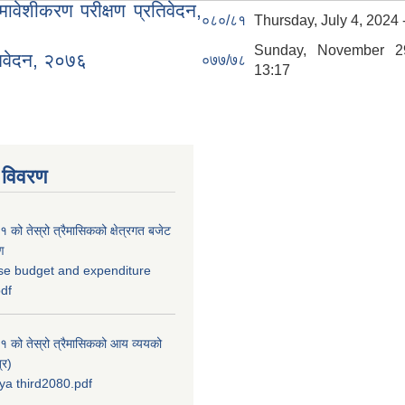
ेशीकरण परीक्षण प्रतिवेदन,
०८०/८१
Thursday, July 4, 2024 
Sunday, November 2
तिवेदन, २०७६
०७७/७८
13:17
 विवरण
को तेस्रो त्रैमासिकको क्षेत्रगत बजेट
ण
se budget and expenditure
pdf
 को तेस्रो त्रैमासिकको आय व्ययको
्र)
a third2080.pdf