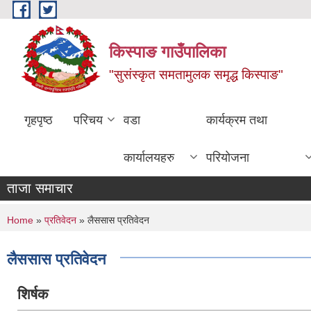
Skip to main content
किस्पाङ गाउँपालिका
"सुसंस्कृत समतामुलक समृद्ध किस्पाङ"
गृहपृष्ठ
परिचय
वडा
कार्यक्रम तथा
कार्यालयहरु
परियोजना
ताजा समाचार
You are here
Home
»
प्रतिवेदन
» लैससास प्रतिवेदन
लैससास प्रतिवेदन
शिर्षक