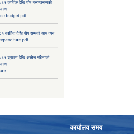
 कार्तिक देखि पौष मसान्तसम्मको
विवरण
ise budget.pdf
 कार्तिक देखि पौष सम्मको आय व्यय
xpenditure.pdf
८१ श्रावण देखि असोज महिनाको
विवरण
ure
कार्यालय समय