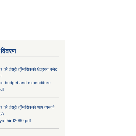
 विवरण
को तेस्रो त्रैमासिकको क्षेत्रगत बजेट
ण
se budget and expenditure
pdf
 को तेस्रो त्रैमासिकको आय व्ययको
्र)
a third2080.pdf