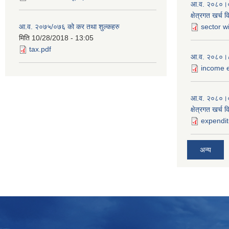
आ.व. २०८०।०८१
क्षेत्रगत खर्च 
आ.व. २०७५/०७६ को कर तथा शुल्कहरु
sector w
मिति
10/28/2018 - 13:05
tax.pdf
आ.व. २०८०।८१
income e
आ.व. २०८०।०
क्षेत्रगत खर्च 
expendit
अन्य