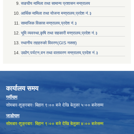
सङघीय मामिला तथा सामान्य प्रशासन मन्त्रालय
आर्थिक मामिला तथा योजना मन्त्रालय,प्रदेश नं‌‍‌‍.३
सामाजिक विकास मन्त्रालय,प्रदेश नं‌‍‌‍.३
भूमि व्यवस्था,कृषि तथा सहकारी मन्त्रालय,प्रदेश नं‌‍‌‍.३
स्थानीय तहहरुको विवरण(GIS नक्सा)
उद्योग,पर्यटन,वन तथा वातावरण मन्त्रालय,प्रदेश नं‌‍‌‍.३
कार्यालय समय
गर्मीयाम
सोमबार-शुक्रबारः बिहान ९ः०० बजे देखि बेलुका ५ः०० बजेसम्म
जाडोयाम
सोमबार-शुक्रबारः बिहान ९ः०० बजे देखि बेलुका ४ः०० बजेसम्म