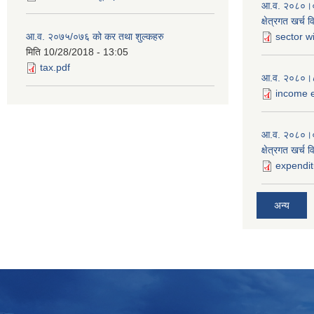
आ.व. २०८०।०८१
क्षेत्रगत खर्च 
आ.व. २०७५/०७६ को कर तथा शुल्कहरु
sector w
मिति
10/28/2018 - 13:05
tax.pdf
आ.व. २०८०।८१
income e
आ.व. २०८०।०
क्षेत्रगत खर्च 
expendit
अन्य