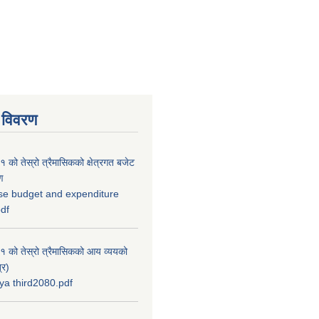
 विवरण
को तेस्रो त्रैमासिकको क्षेत्रगत बजेट
ण
se budget and expenditure
pdf
 को तेस्रो त्रैमासिकको आय व्ययको
्र)
a third2080.pdf