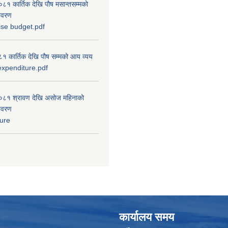
 कार्तिक देखि पौष मसान्तसम्मको
विवरण
ise budget.pdf
 कार्तिक देखि पौष सम्मको आय व्यय
xpenditure.pdf
८१ श्रावण देखि असोज महिनाको
विवरण
ure
कार्यालय समय