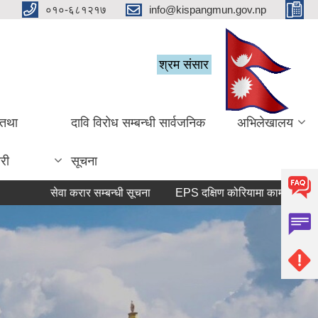
०१०-६८१२१७
info@kispangmun.gov.np
श्रम संसार
 तथा
दावि विरोध सम्बन्धी सार्वजनिक
अभिलेखालय
री
सूचना
सेवा करार सम्बन्धी सूचना