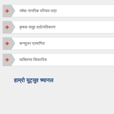
ज्येष्ठ नागरिक परिचय पत्र
कृषक समुह दर्ता/नविकरण
कन्सुलर प्रमाणित
व्यक्तिगत सिफारिस
हाम्रो युट्युव च्यानल