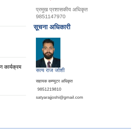
प्रमुख प्रशासकीय अधिकृत
9851147970
सूचना अधिकारी
ण कार्यक्रम
सत्य राज जोशी
सहायक कम्प्युटर अधिकृत
9851219810
satyarajjoshi@gmail.com