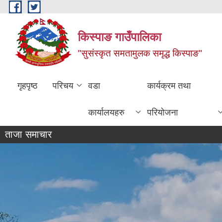
Skip to main content
किस्पाङ गाउँपालिका
"सुसंस्कृत समतामुलक समृद्ध किस्पाङ"
गृहपृष्ठ
परिचय
वडा
कार्यक्रम तथा
कार्यालयहरु
परियोजना
ताजा समाचार