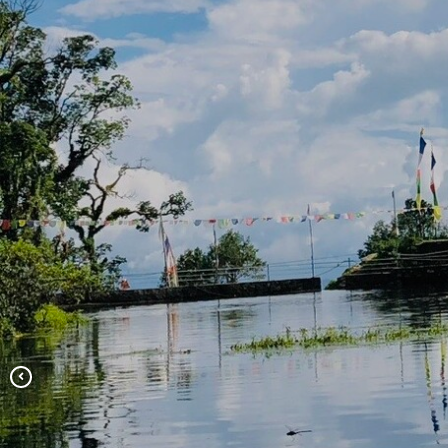
भेडा आनुवांशिक स्रोत केन्द्र, किस्पाङ-१,