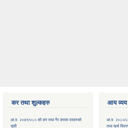
कर तथा शुल्कहरु
आय व्यय
आ.व. २०७९/०८० को कर तथा गैर करका दरहरुको
आ.व. २०८०/८१ 
सूची
तथा खर्च विवर