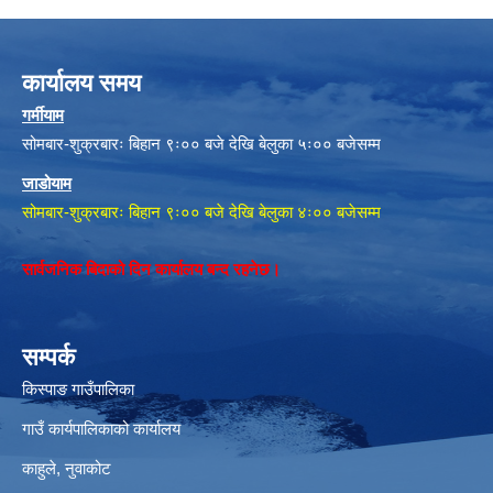
कार्यालय समय
गर्मीयाम
सोमबार-शुक्रबारः बिहान ९ः०० बजे देखि बेलुका ५ः०० बजेसम्म
जाडोयाम
सोमबार-शुक्रबारः बिहान ९ः०० बजे देखि बेलुका ४ः०० बजेसम्म
सार्वजनिक बिदाको दिन कार्यालय बन्द रहनेछ।
सम्पर्क
किस्पाङ गाउँपालिका
गाउँ कार्यपालिकाको कार्यालय
काहुले‍‍, नुवाकोट