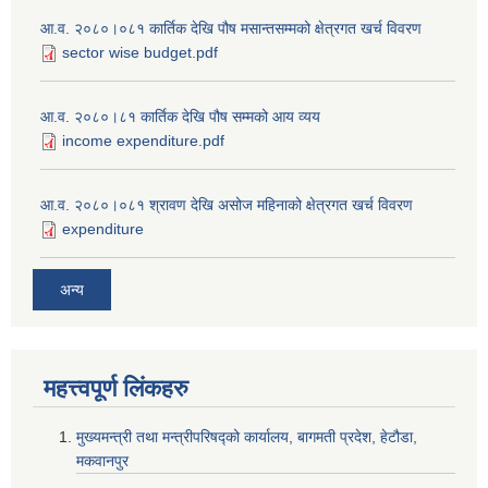
आ.व. २०८०।०८१ कार्तिक देखि पौष मसान्तसम्मको क्षेत्रगत खर्च विवरण
sector wise budget.pdf
आ.व. २०८०।८१ कार्तिक देखि पौष सम्मको आय व्यय
income expenditure.pdf
आ.व. २०८०।०८१ श्रावण देखि असोज महिनाको क्षेत्रगत खर्च विवरण
expenditure
अन्य
महत्त्वपूर्ण लि‌ंकहरु
मुख्यमन्त्री तथा मन्त्रीपरिषद्को कार्यालय, बागमती प्रदेश, हेटौडा,
मकवानपुर