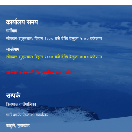
कार्यालय समय
गर्मीयाम
सोमबार-शुक्रबारः बिहान ९ः०० बजे देखि बेलुका ५ः०० बजेसम्म
जाडोयाम
सोमबार-शुक्रबारः बिहान ९ः०० बजे देखि बेलुका ४ः०० बजेसम्म
सार्वजनिक बिदाको दिन कार्यालय बन्द रहनेछ।
सम्पर्क
किस्पाङ गाउँपालिका
गाउँ कार्यपालिकाको कार्यालय
काहुले‍‍, नुवाकोट