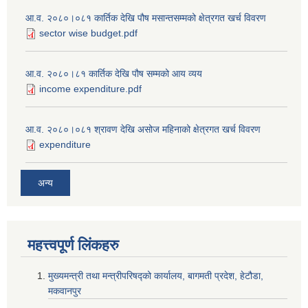
आ.व. २०८०।०८१ कार्तिक देखि पौष मसान्तसम्मको क्षेत्रगत खर्च विवरण
sector wise budget.pdf
आ.व. २०८०।८१ कार्तिक देखि पौष सम्मको आय व्यय
income expenditure.pdf
आ.व. २०८०।०८१ श्रावण देखि असोज महिनाको क्षेत्रगत खर्च विवरण
expenditure
अन्य
महत्त्वपूर्ण लि‌ंकहरु
मुख्यमन्त्री तथा मन्त्रीपरिषद्को कार्यालय, बागमती प्रदेश, हेटौडा,
मकवानपुर