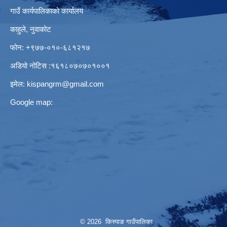
गाउँ कार्यपालिकाको कार्यालय
काहुले‍‍, नुवाकोट
फोन: ‌+९७७-०१०-६८१२१७
अडियो नोटिस ‌‍:१६१८०७०७०१००१
इमेल:
kispangrm@gmail.com
Google map:
© 2026 किस्पाङ गाउँपालिका