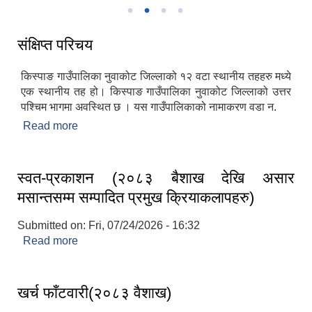
संक्षिप्त परिचय
किस्पाङ गाउँपालिका नुवाकोट जिल्लाको १२ वटा स्थानीय तहहरु मध्ये
एक स्थानीय तह हो। किस्पाङ गाउँपालिका नुवाकोट जिल्लाको उत्तर
पश्चिम भागमा अवस्थित छ । यस गाउँपालिकाको नामाकरण वडा न.
Read more
about संक्षिप्त परिचय
स्वत-प्रकाशन (२०८३ बैशाख देखि असार
मसान्तसम्म सम्पादित प्रमुख क्रियाकलापहरु)
Submitted on:
Fri, 07/24/2026 - 16:32
Read more
about स्वत-प्रकाशन (२०८३ बैशाख देखि असार
मसान्तसम्म सम्पादित प्रमुख क्रियाकलापहरु)
खर्च फाँटवारी(२०८३ वैशाख)