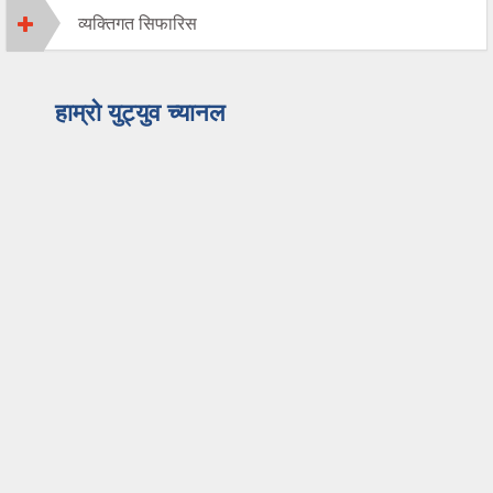
व्यक्तिगत सिफारिस
हाम्रो युट्युव च्यानल