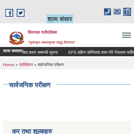
Skip to main content
श्रम संसार
किस्पाङ गाउँपालिका
"सुसंस्कृत समतामुलक समृद्ध किस्पाङ"
ताजा समाचार
सेवा करार सम्बन्धी सूचना
You are here
Home
»
प्रतिवेदन
» सार्वजनिक परीक्षण
सार्वजनिक परीक्षण
कर तथा शुल्कहरु