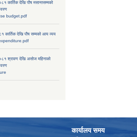
 कार्तिक देखि पौष मसान्तसम्मको
विवरण
ise budget.pdf
 कार्तिक देखि पौष सम्मको आय व्यय
xpenditure.pdf
८१ श्रावण देखि असोज महिनाको
विवरण
ure
कार्यालय समय