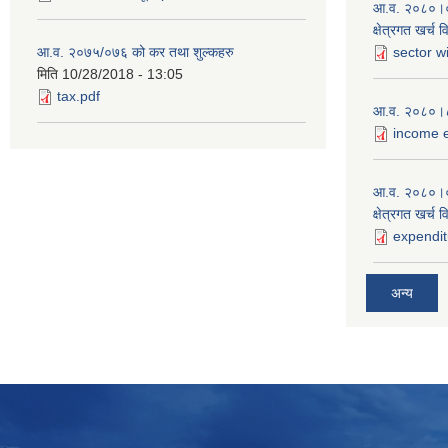
आ.व. २०८०।०८१
क्षेत्रगत खर्च 
आ.व. २०७५/०७६ को कर तथा शुल्कहरु
sector w
मिति
10/28/2018 - 13:05
tax.pdf
आ.व. २०८०।८१
income e
आ.व. २०८०।०
क्षेत्रगत खर्च 
expendit
अन्य