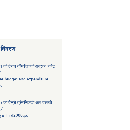
 विवरण
को तेस्रो त्रैमासिकको क्षेत्रगत बजेट
ण
se budget and expenditure
pdf
 को तेस्रो त्रैमासिकको आय व्ययको
्र)
a third2080.pdf