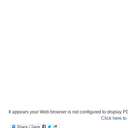
It appears your Web browser is not configured to display PD
Click here to