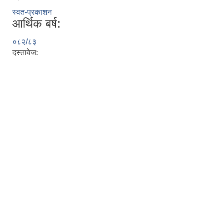
स्वत-प्रकाशन
आर्थिक बर्ष:
०८२/८३
दस्तावेज: