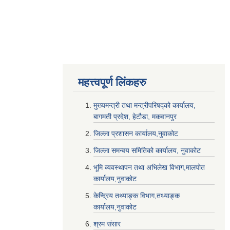
महत्त्वपूर्ण लि‌ंकहरु
मुख्यमन्त्री तथा मन्त्रीपरिषद्को कार्यालय,
बागमती प्रदेश, हेटौडा, मकवानपुर
जिल्ला प्रशासन कार्यालय,नुवाकोट
जिल्ला समन्वय समितिको कार्यालय, नुवाकोट
भूमि व्यवस्थापन तथा अभिलेख विभाग,मालपोत
कार्यालय,नुवाकोट
केन्द्रिय तथ्याङ्क विभाग,तथ्याङ्क
कार्यालय,नुवाकोट
श्रम संसार