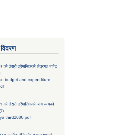
 विवरण
को तेस्रो त्रैमासिकको क्षेत्रगत बजेट
ण
se budget and expenditure
pdf
 को तेस्रो त्रैमासिकको आय व्ययको
्र)
a third2080.pdf