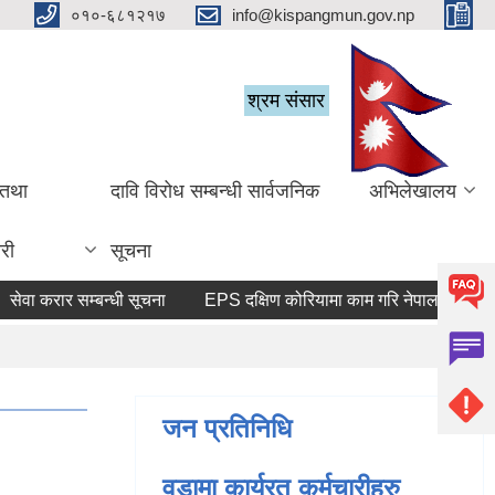
०१०-६८१२१७
info@kispangmun.gov.np
श्रम संसार
 तथा
दावि विरोध सम्बन्धी सार्वजनिक
अभिलेखालय
री
सूचना
 करार सम्बन्धी सूचना
जन प्रतिनिधि
वडामा कार्यरत कर्मचारीहरु