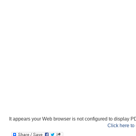
It appears your Web browser is not configured to display PD
Click here to