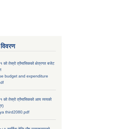
 विवरण
को तेस्रो त्रैमासिकको क्षेत्रगत बजेट
ण
se budget and expenditure
pdf
 को तेस्रो त्रैमासिकको आय व्ययको
्र)
a third2080.pdf