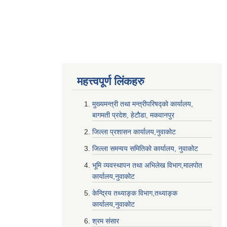
महत्त्वपूर्ण लि‌ंकहरु
मुख्यमन्त्री तथा मन्त्रीपरिषद्को कार्यालय,
बागमती प्रदेश, हेटौडा, मकवानपुर
जिल्ला प्रशासन कार्यालय,नुवाकोट
जिल्ला समन्वय समितिको कार्यालय, नुवाकोट
भूमि व्यवस्थापन तथा अभिलेख विभाग,मालपोत
कार्यालय,नुवाकोट
केन्द्रिय तथ्याङ्क विभाग,तथ्याङ्क
कार्यालय,नुवाकोट
श्रम संसार