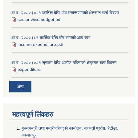
आ.व. २०८०।०८१ कार्तिक देखि पौष मसान्तसम्मको क्षेत्रगत खर्च विवरण
sector wise budget.pdf
आ.व. २०८०।८१ कार्तिक देखि पौष सम्मको आय व्यय
income expenditure.pdf
आ.व. २०८०।०८१ श्रावण देखि असोज महिनाको क्षेत्रगत खर्च विवरण
expenditure
अन्य
महत्त्वपूर्ण लि‌ंकहरु
मुख्यमन्त्री तथा मन्त्रीपरिषद्को कार्यालय, बागमती प्रदेश, हेटौडा,
मकवानपुर