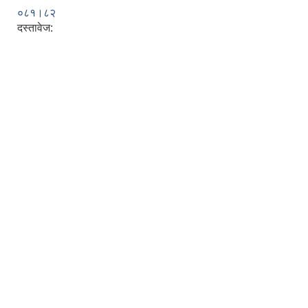
०८१।८२
दस्तावेज: