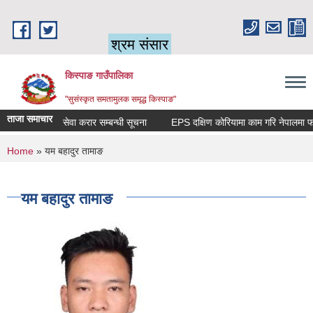
Skip to main content
श्रम संसार
किस्पाङ गाउँपालिका
"सुसंस्कृत समतामुलक समृद्ध किस्पाङ"
ताजा समाचार
सेवा करार सम्बन्धी सूचना
You are here
Home
» यम बहादुर तामाङ
यम बहादुर तामाङ