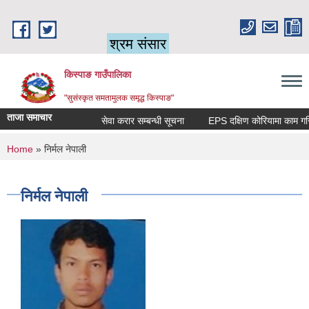
Skip to main content
श्रम संसार
किस्पाङ गाउँपालिका
"सुसंस्कृत समतामुलक समृद्ध किस्पाङ"
ताजा समाचार
सेवा करार सम्बन्धी सूचना
You are here
Home
» निर्मल नेपाली
निर्मल नेपाली